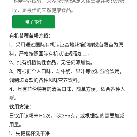
多种营养成分，营养成分能满足人体需要并被充分吸
收，是最佳的天然健康食品。
电子邮件
有机苜蓿苗粉介绍：
1、采用通过国际有机认证基地栽培的鲜嫩苜蓿苗为原
料，严格按照国际有机认证规程加工。
2、纯有机植物性食品，无任何添加物。
3、可根据个人口味，与牛奶、果汁等饮料混合饮用，
调制您喜欢的各种风味营养饮料。
4、具有苜蓿特有的清香口味，简单方便，适合各种人
群。
饮用方法：
日饮用该粉末1-2次，1次3-5克，或根据您的需要加减
用量。
1、先把摇杯洗干净