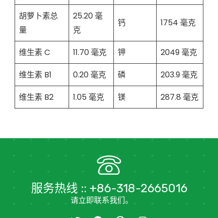
胡萝卜素总
25.20 毫
钙
1754 毫克
量
克
维生素 C
11.70 毫克
钾
2049 毫克
维生素 B1
0.20 毫克
磷
203.9 毫克
维生素 B2
1.05 毫克
镁
287.8 毫克
服务热线 :: +86-318-2665016
请立即联系我们。