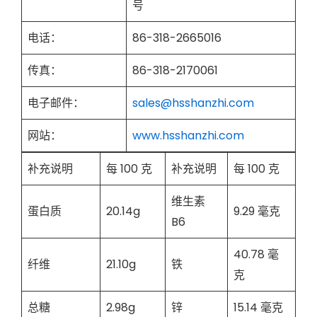
号
电话：
86-318-2665016
传真：
86-318-2170061
电子邮件：
sales@hsshanzhi.com
网站：
www.hsshanzhi.com
补充说明
每 100 克
补充说明
每 100 克
维生素
蛋白质
20.14g
9.29 毫克
B6
40.78 毫
纤维
21.10g
铁
克
总糖
2.98g
锌
15.14 毫克