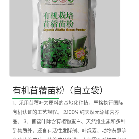
有机苜蓿苗粉（自立袋）
1、采用苜蓿叶为原料的基地化种植，严格执行国际
有机认证的工艺规程。 2.100% 纯天然无添加营养
品。 3、苜蓿叶除含有植物蛋白、天然维生素和多种
矿物质外，还含有活性发酵剂、叶绿素、动物黄酮等