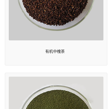
有机中槐茶