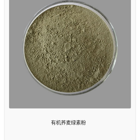
有机荞麦绿素粉