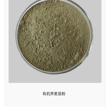
有机荞麦苗粉