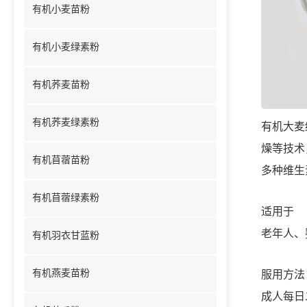
有机小麦苗粉
有机小麦绿素粉
有机荞麦苗粉
有机荞麦绿素粉
有机大麦
燥等技术
有机苜蓿苗粉
多种维生
有机苜蓿绿素粉
适用于
老年人、
有机羽衣甘蓝粉
服用方法
有机燕麦苗粉
成人每日