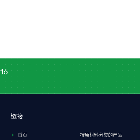
16
链接
首页
按原材料分类的产品