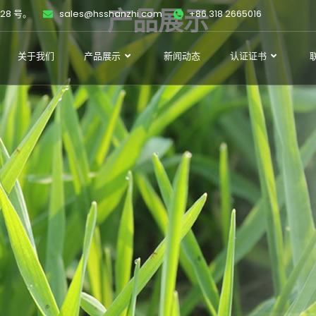
28 号。
sales@hsshanzhi.com
产品展示
+86 318 2665016
关于我们
产品展示
新闻动态
认证证书