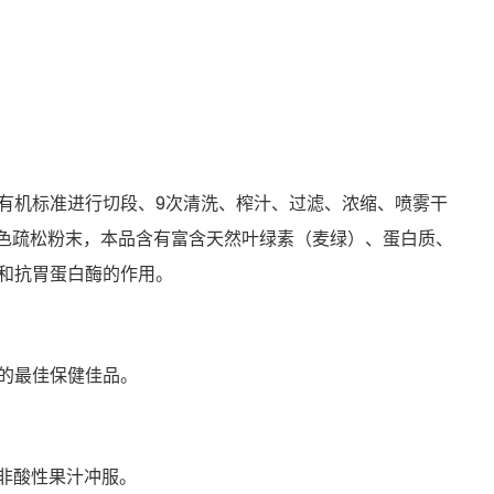
有机标准进行切段、9次清洗、榨汁、过滤、浓缩、喷雾干
绿色疏松粉末，本品含有富含天然叶绿素（麦绿）、蛋白质、
和抗胃蛋白酶的作用。
的最佳保健佳品。
非酸性果汁冲服。