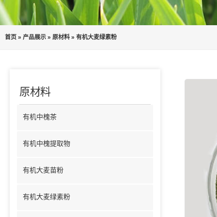
首页
»
产品展示
»
原材料
»
有机大麦绿素粉
原材料
有机中槐茶
有机中槐提取物
有机大麦苗粉
有机大麦绿素粉