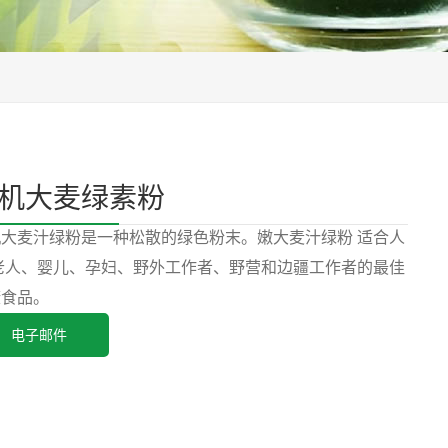
机大麦绿素粉
机大麦汁绿粉是一种松散的绿色粉末。嫩大麦汁绿粉 适合人
 老人、婴儿、孕妇、野外工作者、野营和边疆工作者的最佳
康食品。
电子邮件