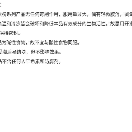
：
绿素粉系列产品无任何毒副作用，服用量过大，偶有轻微腹泻，减
高温和冷冻皆会破坏和降低本品有效成分的生物活性，故忌用开
保持密封。
品为碱性食物，故不宜与酸性食物同服。
受潮后易结块，但不影响效果。
品不含任何人工色素和防腐剂。