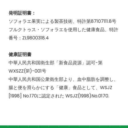
発明証明書：
ソフォラエ果実による製茶技術、特許第87107111.8号
フルクトゥス・ソフォラエを使用した健康食品、特許
番号：ZL9800318.4
健康証明書
中華人民共和国衛生部「新食品資源」認可-第
WXSZZ(91)-001号
中華人民共和国公衆衛生部より、血中脂肪を調整し、
腸と便を滑らかにする「健康」食品として、WSJZ
[1998] No.170に認定された WSJZ(1998)No.0170.