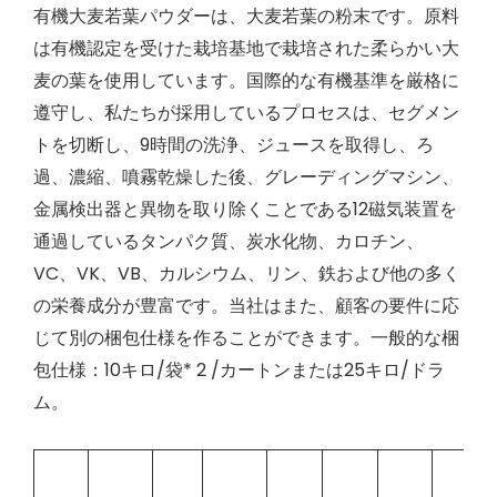
有機大麦若葉パウダーは、大麦若葉の粉末です。原料
は有機認定を受けた栽培基地で栽培された柔らかい大
麦の葉を使用しています。国際的な有機基準を厳格に
遵守し、私たちが採用しているプロセスは、セグメン
トを切断し、9時間の洗浄、ジュースを取得し、ろ
過、濃縮、噴霧乾燥した後、グレーディングマシン、
金属検出器と異物を取り除くことである12磁気装置を
通過しているタンパク質、炭水化物、カロチン、
VC、VK、VB、カルシウム、リン、鉄および他の多く
の栄養成分が豊富です。当社はまた、顧客の要件に応
じて別の梱包仕様を作ることができます。一般的な梱
包仕様：10キロ/袋* 2 /カートンまたは25キロ/ドラ
ム。