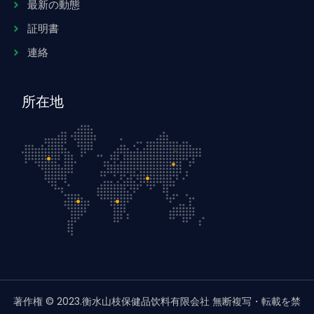
最新の動態
証明書
連絡
所在地
著作権 © 2023.衡水山枝保健品饮料有限会社 無断複写・転載を禁