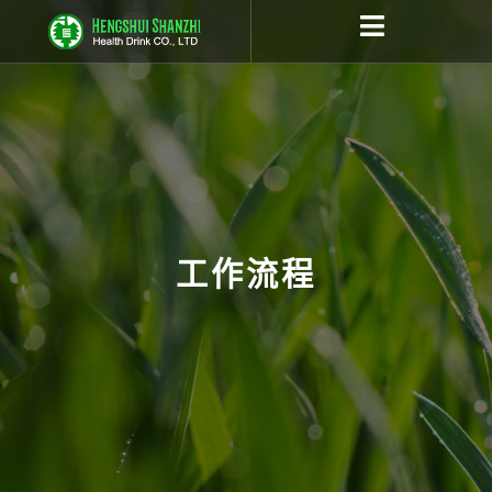
跳
至
内
容
工作流程