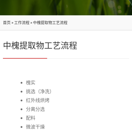
首页
»
工作流程
»
中槐提取物工艺流程
中槐提取物工艺流程
槐实
挑选（净洗）
红外线烘烤
分离分选
配料
微波干燥