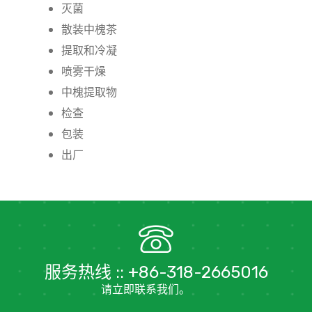
灭菌
散装中槐茶
提取和冷凝
喷雾干燥
中槐提取物
检查
包装
出厂
服务热线 :: +86-318-2665016
请立即联系我们。