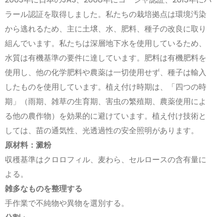
ラール認証を取得しました。私たちの栽培拠点は環境汚染
から逃れるため、主に土壌、水、肥料、種子の改良に取り
組んでいます。私たちは深層地下水を使用しているため、
水質は有機基準の要件に達しています。肥料は有機肥料を
使用し、他の化学肥料や農薬は一切使用せず、種子は輸入
したものを使用しています。植え付け時期は、「四つの時
期」（雨期、雑草の生育期、害虫の繁殖期、農薬使用によ
る他の農作物）を効果的に避けています。植え付け技術と
しては、苗の通気性、光透過性の安全照明があります。
原材料：澱粉
収穫基準はクロロフィル、麦わら、セルロースの含有量に
よる。
雑多なものを整理する
手作業で不純物や異物を選別する。