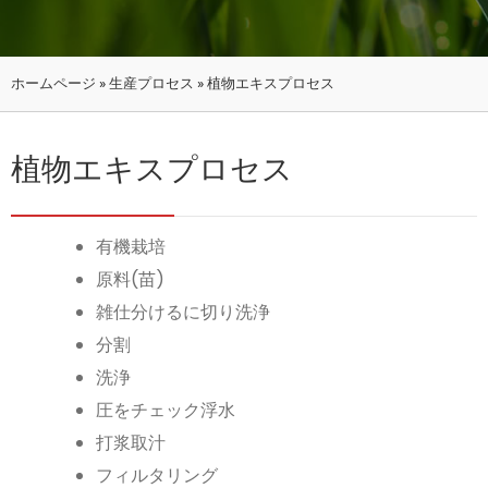
ホームページ
»
生産プロセス
»
植物エキスプロセス
植物エキスプロセス
有機栽培
原料(苗)
雑仕分けるに切り洗浄
分割
洗浄
圧をチェック浮水
打浆取汁
フィルタリング