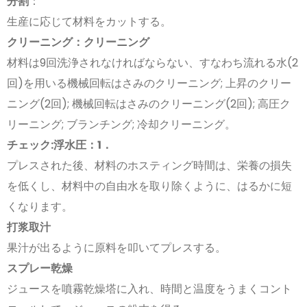
分割
：
生産に応じて材料をカットする。
クリーニング：クリーニング
材料は9回洗浄されなければならない、すなわち流れる水(2
回)を用いる機械回転はさみのクリーニング; 上昇のクリー
ニング(2回); 機械回転はさみのクリーニング(2回); 高圧ク
リーニング; ブランチング; 冷却クリーニング。
チェック:浮水圧：1．
プレスされた後、材料のホスティング時間は、栄養の損失
を低くし、材料中の自由水を取り除くように、はるかに短
くなります。
打浆取汁
果汁が出るように原料を叩いてプレスする。
スプレー乾燥
ジュースを噴霧乾燥塔に入れ、時間と温度をうまくコント