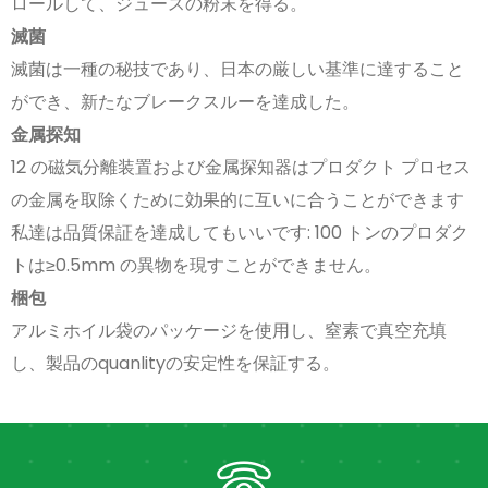
ロールして、ジュースの粉末を得る。
滅菌
滅菌は一種の秘技であり、日本の厳しい基準に達すること
ができ、新たなブレークスルーを達成した。
金属探知
12 の磁気分離装置および金属探知器はプロダクト プロセス
の金属を取除くために効果的に互いに合うことができます
私達は品質保証を達成してもいいです: 100 トンのプロダク
トは≥0.5mm の異物を現すことができません。
梱包
アルミホイル袋のパッケージを使用し、窒素で真空充填
し、製品のquanlityの安定性を保証する。