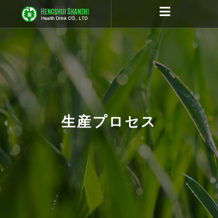
跳
至
内
容
生産プロセス