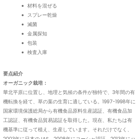
材料を混ぜる
スプレー乾燥
滅菌
金属探知
包装
検査入庫
要点紹介
オーガニック栽培：
華北平原に位置し、地理と気候の条件が独特で、3年間の有
機転換を経て、草の葉の生育に適している。1997-1998年に
国家環境保護総局から有機食品原料生産認証、有機食品加
工認証、有機食品貿易認証を取得した。現在、私たちは有
機基準に従って植え、生産しています。それだけでなく、
2003年に日本のJAS、2008年にコーシャ認証、2013年にハ